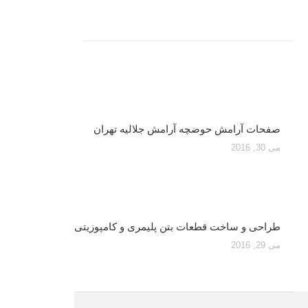
Related posts
صفحات آرامش حوضچه آرامش جلالیه تهران
می 30, 2016
طراحی و ساخت قطعات بتن پلیمری و کامپوزیتی
می 29, 2016