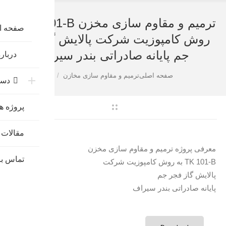
ترمیم و مقاوم سازی مخزن TK 101-B به
صفحه ا
روش کامپوزیت شرکت پالایش گاز فجر
جم پایانه صادراتی بندر سیراف
درباره
شما اینجا هستید:
صفحه اصلی
ترمیم و مقاوم سازی مخازن
دست
پروژه ها
مقالات 
معرفی پروژه ترمیم و مقاوم سازی مخزن
تماس با
TK 101-B به روش کامپوزیت شرکت
پالایش گاز فجر جم
پایانه صادراتی بندر سیراف