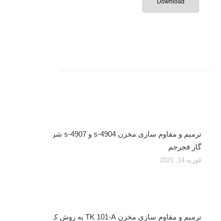
Download
Related posts
ترمیم و مقاوم سازی مخزن s-4904 و s-4907 شرکت پالایش
گاز فجرجم
فوریه 14, 2021
ترمیم و مقاوم سازی مخزن TK 101-A به روش کامپوزیت